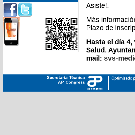
Asiste!.
Más informació
Plazo de inscri
Hasta el día 4,
Salud. Ayuntam
mail:
svs-medi